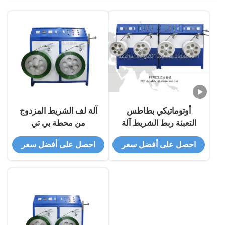
أوتوماتيكي بطاطس
آلة لف الشريط المزدوج
التعبئة ربط الشريط آلة
من محطة بي تي
التلف مزدوجة محطة ربط
احصل على أفضل سعر
احصل على أفضل سعر
الملف