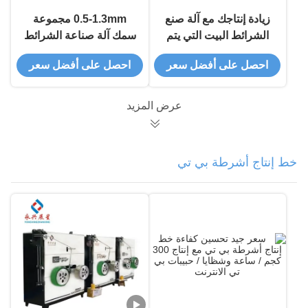
زيادة إنتاجك مع آلة صنع
0.5-1.3mm مجموعة
الشرائط البيت التي يتم
سمك آلة صناعة الشرائط
التحكم بها بواسطة نظام
بي تي مع نظام التحكم
احصل على أفضل سعر
احصل على أفضل سعر
PLC الصيني / الإنجليزي
الصيني / الإنجليزية بـ PLC
38CrMoAlA مواد
المسمار
عرض المزيد
خط إنتاج أشرطة بي تي