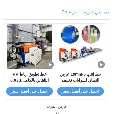
خط بثق شريط الحزام Pp
خط إنتاج 5-19mm عرض
خط تطويق رباط PP
النطاق لشرابات تغليف
التلقائي بالكامل ± 0.03
مواد PP
ملم
احصل على أفضل سعر
احصل على أفضل سعر
عرض المزيد