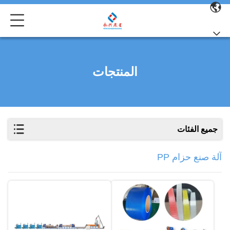
المنتجات
جميع الفئات
آلة صنع حزام PP