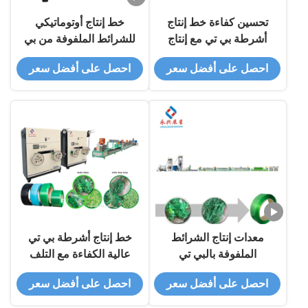
تحسين كفاءة خط إنتاج
خط إنتاج أوتوماتيكي
أشرطة بي تي مع إنتاج
للشرائط الملفوفة من بي
300 كجم / ساعة وشظايا
تي إيه 9mm-25mm يخرج
احصل على أفضل سعر
احصل على أفضل سعر
/ حبيبات بي تي
1.5 طن / 24 ساعة من
رقائق أو حبيبات بي تي
معدات إنتاج الشرائط
خط إنتاج أشرطة بي تي
الملفوفة بالبي تي
عالية الكفاءة مع التلف
أوتوماتيكية للفقاقات بي
الآلي
احصل على أفضل سعر
احصل على أفضل سعر
تي