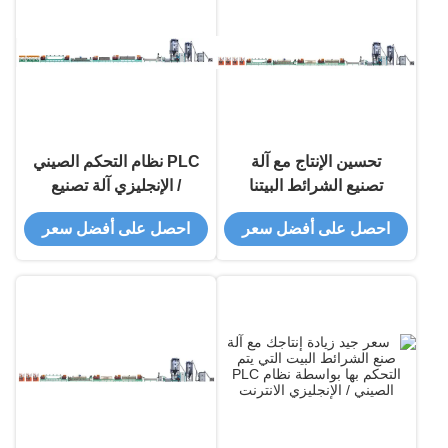
تحسين الإنتاج مع آلة
PLC نظام التحكم الصيني
تصنيع الشرائط البيتنا
/ الإنجليزي آلة تصنيع
PLC نظام التحكم الصيني
الشرائط الكهربائية PET
احصل على أفضل سعر
احصل على أفضل سعر
/ الإنجليزية ومادة
لصناعة الشرائط PET
38CrMoAlA المسمار
ونوع محرك كهربائي