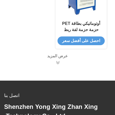
أوتوماتيكي بطاقة PET
حزمة حزمة لفة ربط
الشريط آلة التلف
احصل على أفضل سعر
عرض المزيد
اتصل بنا
Shenzhen Yong Xing Zhan Xing