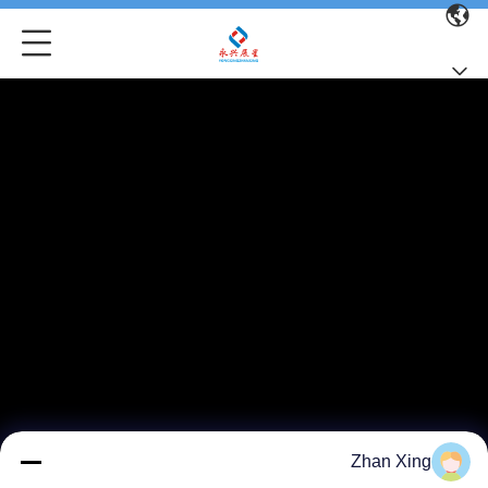
Zhan Xing