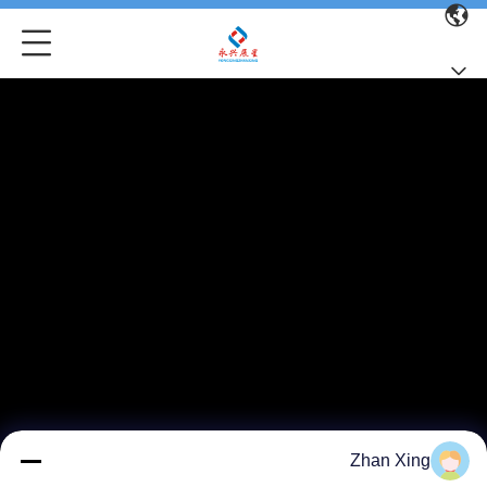
Zhan Xing