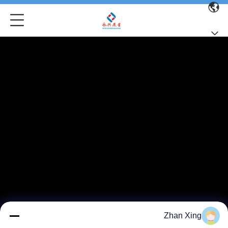
Zhan Xing