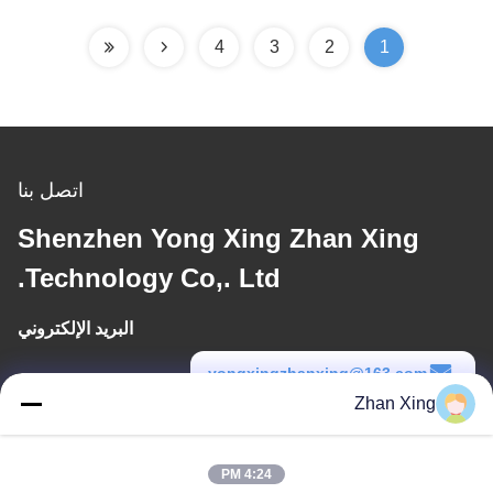
4
3
2
1
اتصل بنا
Shenzhen Yong Xing Zhan Xing
Technology Co,. Ltd.
البريد الإلكتروني
yongxingzhanxing@163.com
Zhan Xing
وقت العمل
8:00-20:00
4:24 PM