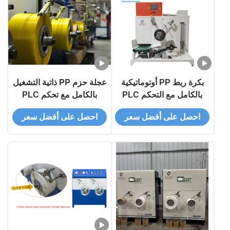
بكرة ربط PP أوتوماتيكية
عجلة حزم PP ذاتية التشغيل
بالكامل مع التحكم PLC
بالكامل مع تحكم PLC
بقطر 200 مم
التوتر القابل للتعديل
احصل على أفضل سعر
احصل على أفضل سعر