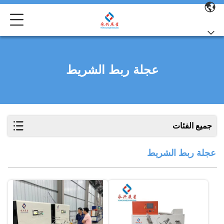
عجلة ربط الشريط
جميع الفئات
عجلة ربط الشريط