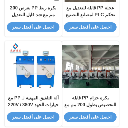
عجلة PP قابلة للتعديل مع
بكرة ربط PP بعرض 200
تحكم PLC لمصانع التصنيع
مم مع شد قابل للتعديل
للتصنيع
احصل على أفضل سعر
احصل على أفضل سعر
بكرة حزام PP قابلة
آلة التلفيق المهنية لـ PP مع
للتخصيص بطول 200 مم مع
خيارات الجهد 220V / 380V
تحكم PLC
/ 415V
احصل على أفضل سعر
احصل على أفضل سعر