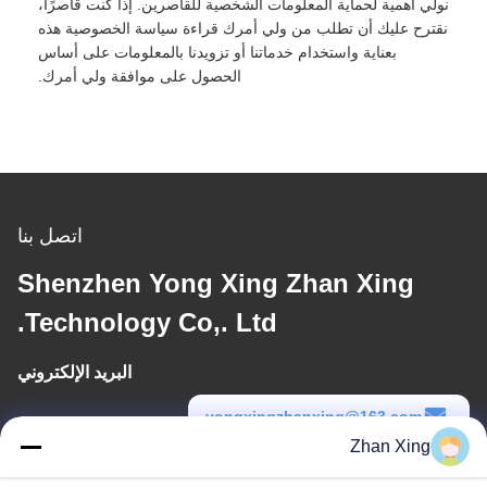
نولي أهمية لحماية المعلومات الشخصية للقاصرين. إذا كنت قاصرًا،
نقترح عليك أن تطلب من ولي أمرك قراءة سياسة الخصوصية هذه
بعناية واستخدام خدماتنا أو تزويدنا بالمعلومات على أساس
الحصول على موافقة ولي أمرك.
اتصل بنا
Shenzhen Yong Xing Zhan Xing
Technology Co,. Ltd.
البريد الإلكتروني
yongxingzhanxing@163.com
Zhan Xing
وقت العمل