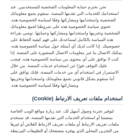
نحن نحترم حماية المعلومات الشخصية للمستخدمين. عند
استخدامك للخدمات التي تقدمها المنصة، سنقوم بجمع معلوماتك
الشخصية واستخدامها ومشاركتها وفقًا لسياسة الخصوصية هذه.
تحتوي سياسة الخصوصية هذه على شروطنا لجمع معلوماتك
الشخصية وتخزينها واستخدامها ومشاركتها وحمايتها. نوصي بقراءة
هذه السياسة بالكامل لمساعدتك على فهم كيفية الحفاظ على
خصوصيتك. إذا كانت لديك أي أسئلة حول سياسة الخصوصية هذه،
يمكنك الاتصال بنا عبر معلومات الاتصال المنشورة على المنصة. إذا
كنت لا توافق على أي محتوى من سياسة الخصوصية هذه، فيجب
عليك التوقف فورًا عن استخدام خدمات المنصة. من خلال
الاستمرار في استخدام أي من خدمات المنصة، فإنك توافق على
أننا سنقوم بشكل قانوني بجمع معلوماتك واستخدامها وتخزينها
ومشاركتها وفقًا لسياسة الخصوصية هذه.
استخدام ملفات تعريف الارتباط (Cookie)
لتوفير تجربة وصول أسهل لك، عند زيارة مواقع الويب الخاصة
بمنصتنا أو استخدام الخدمات التي تقدمها المنصة، قد نستخدم
ملفات تعريف الارتباط أو ملفات تعريف الارتباط الفلاش أو غيرها
من التخزين المحلي الذي يوفره متصفحك أو التطبيقات المرتبطة