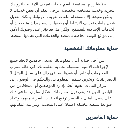
به (يُشار إليها مجتمعة باسم ملفات تعريف الارتباط) لتزويدك
بتجربة وخدمة مستخدم مخصصة. يرجى العلم أن بعض خدماتنا لا
يمكن تنفيذها إلا باستخدام ملفات تعريف الارتباط. يمكنك تعديل
قبول ملفات تعريف الارتباط أو رفضها إذا سمح بذلك متصفحك أو
الخدمات الإضافية للمتصفح، ولكن هذا قد يؤثر على وصولك الآمن
إلى مواقع الويب الخاصة بالمنصة والخدمات التي تقدمها المنصة.
حماية معلوماتك الشخصية
من أجل حماية أمان معلوماتك، نسعى جاهدين لاتخاذ جميع
الإجراءات الأمنية المعقولة لحماية معلوماتك، في حالة تسرب
المعلومات أو تلفها أو فقدها، بما في ذلك على سبيل المثال لا
الحصر SSL، وتخزين تشفير المعلومات، والتحكم في الوصول إلى
مركز البيانات. نقوم أيضًا بإدارة الموظفين أو المتعاقدين من
الباطن الذين قد يتعرضون لمعلوماتك بشكل صارم، بما في ذلك
على سبيل المثال لا الحصر توقيع اتفاقيات السرية معهم، واتخاذ
ضوابط سلطة مختلفة اعتمادًا على المنصب، ومراقبة عملياتهم.
حماية القاصرين