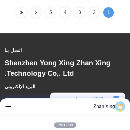
5
4
3
2
1
اتصل بنا
Shenzhen Yong Xing Zhan Xing
Technology Co,. Ltd.
البريد الإلكتروني
yongxingzhanxing@163.com
Zhan Xing
وقت العمل
8:00-20:00
12:00 PM