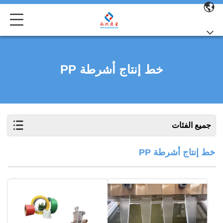
خط إنتاج أشرطة PP
جميع الفئات
خط إنتاج أشرطة PP