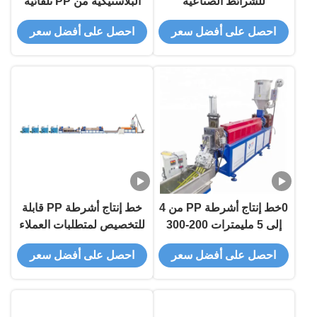
للشرائط الصناعية
البلاستيكية من PP تلقائية
بالكامل 90-600 كيلوغرام /
احصل على أفضل سعر
احصل على أفضل سعر
ساعة
0خط إنتاج أشرطة PP من 4
خط إنتاج أشرطة PP قابلة
إلى 5 مليمترات 200-300
للتخصيص لمتطلبات العملاء
كيلوغرام / ساعة
المختلفة
احصل على أفضل سعر
احصل على أفضل سعر