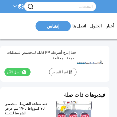
أخبار
الحلول
اتصل بنا
إقتباس
خط إنتاج أشرطة PP قابلة للتخصيص لمتطلبات
العملاء المختلفة
اقرأ المزيد
اتصل الآن
فيديوهات ذات صلة
خط صناعة الشريط المخصص
90 كيلوواط 5-19 مم عرض
الشريط للتعبئة