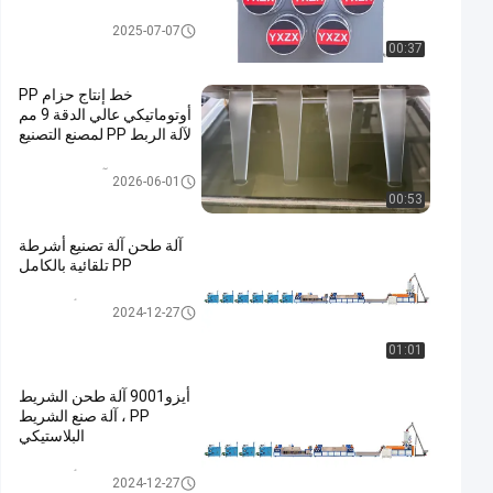
خط بثق شريط الحزام Pp
2025-07-07
00:37
خط إنتاج حزام PP
أوتوماتيكي عالي الدقة 9 مم
لآلة الربط PP لمصنع التصنيع
آلة صنع حزام PP
2026-06-01
00:53
آلة طحن آلة تصنيع أشرطة
PP تلقائية بالكامل
خط إنتاج أشرطة PP
2024-12-27
01:01
أيزو9001 آلة طحن الشريط
PP ، آلة صنع الشريط
البلاستيكي
خط إنتاج أشرطة PP
2024-12-27