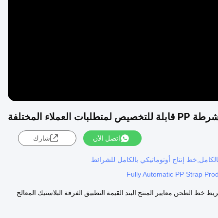
Video
طلبات العملاء المختلفة
اتصل الآن
شارك
بالكامل,خط إنتاج أوتوماتيكي بالكامل للشرائط
Fully Automatic PP Strap Prod
كية PP الشريط صنع آلة / PP حزمة الشريط شريط خط الطحن معايير المنتج البند القيمة التطبيق الفرقة البلاستيك المعالج