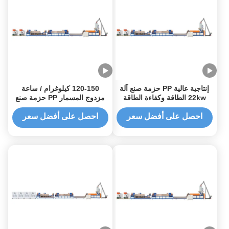
إنتاجية عالية PP حزمة صنع آلة
120-150 كيلوغرام / ساعة
22kw الطاقة وكفاءة الطاقة
مزدوج المسمار PP حزمة صنع
آلة PET حزمة مشبك صنع آلة
احصل على أفضل سعر
احصل على أفضل سعر