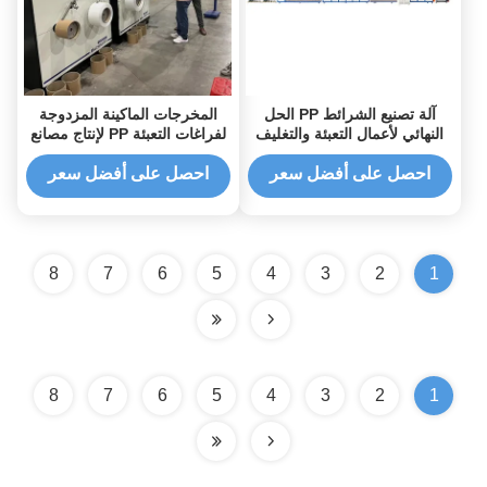
آلة تصنيع الشرائط PP الحل
المخرجات الماكينة المزدوجة
النهائي لأعمال التعبئة والتغليف
لفراغات التعبئة PP لإنتاج مصانع
الصناعة
احصل على أفضل سعر
احصل على أفضل سعر
8
7
6
5
4
3
2
1
8
7
6
5
4
3
2
1