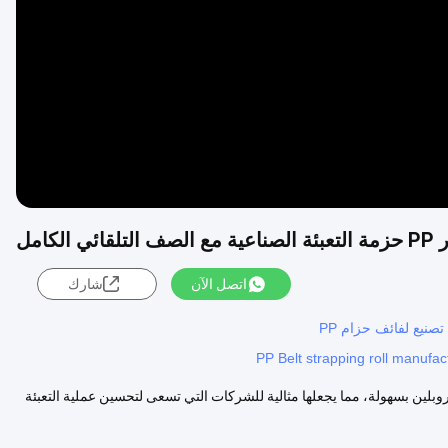
Video
اتصل الآن
شارك
PP Belt strapping roll manufa
شرطة البولي بروبلين بسهولة، مما يجعلها مثالية للشركات التي تسعى لتحسين عملية التعبئة