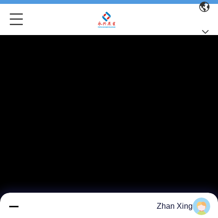
Zhan Xing