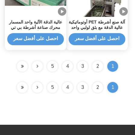
آلة صنع أشرطة PET أوتوماتيكية
عالية الدقة الآلية واحد المسمار
عالية الدقة مع بثق لولبي واحد
محرك صناعة أشرطة بي تي
لإنتاج حزام التعبئة PET
وخط إنتاج أشرطة بي تي
احصل على أفضل سعر
احصل على أفضل سعر
5
4
3
2
1
5
4
3
2
1