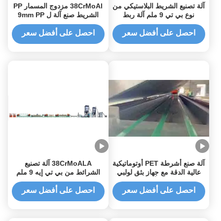
آلة تصنيع الشريط البلاستيكي من
38CrMoAl مزدوج المسمار PP
نوع بي تي 9 ملم آلة ربط
الشريط صنع آلة ل 9mm PP
الشريط المسمار الواحد
الشريط في 1000 RPM
احصل على أفضل سعر
احصل على أفضل سعر
آلة صنع أشرطة PET أوتوماتيكية
38CrMoALA آلة تصنيع
عالية الدقة مع جهاز بثق لولبي
الشرائط من بي تي إيه 9 ملم
واحد لخط إنتاج أشرطة الربط
آلة تصنيع الشرائط
PET
احصل على أفضل سعر
احصل على أفضل سعر