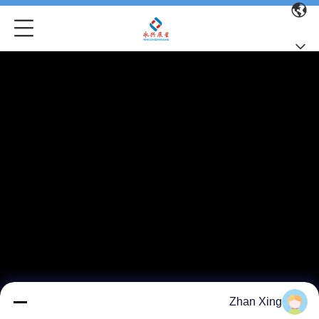
Zhan Xing