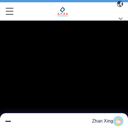
Zhan Xing