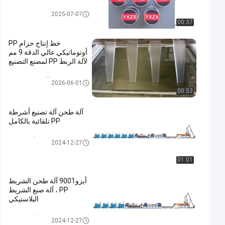
خط بثق شريط الحزام Pp
2025-07-07
00:37
خط إنتاج حزام PP
أوتوماتيكي عالي الدقة 9 مم
لآلة الربط PP لمصنع التصنيع
آلة صنع حزام PP
2026-06-01
00:53
آلة طحن آلة تصنيع أشرطة
PP تلقائية بالكامل
خط إنتاج أشرطة PP
2024-12-27
01:01
أيزو9001 آلة طحن الشريط
PP ، آلة صنع الشريط
البلاستيكي
خط إنتاج أشرطة PP
2024-12-27