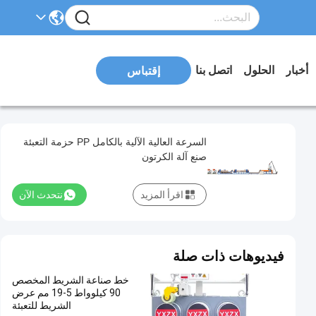
أخبار
الحلول
اتصل بنا
إقتباس
السرعة العالية الآلية بالكامل PP حزمة التعبئة
صنع آلة الكرتون
اقرأ المزيد
نتحدث الآن
فيديوهات ذات صلة
خط صناعة الشريط المخصص
90 كيلوواط 5-19 مم عرض
الشريط للتعبئة