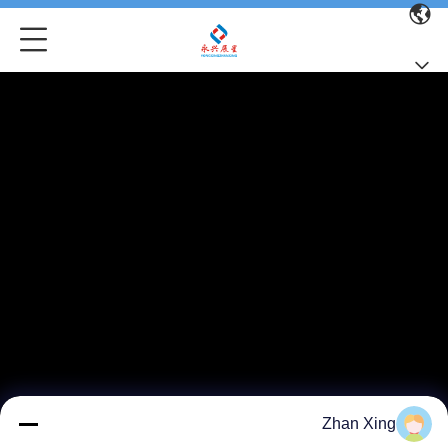
Zhan Xing