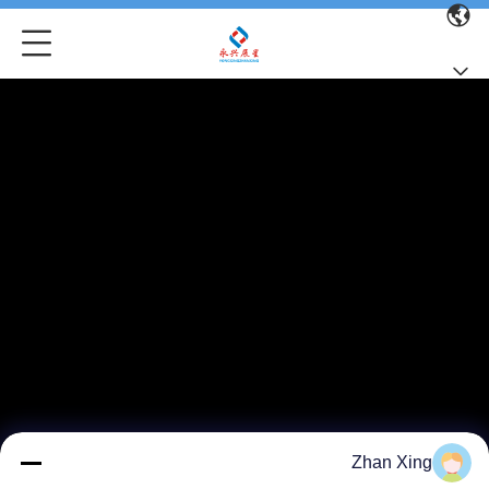
Zhan Xing