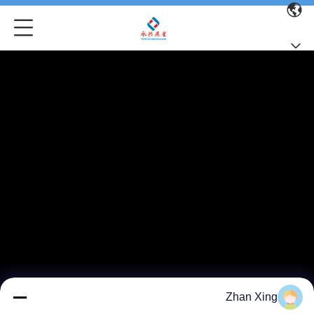
Zhan Xing