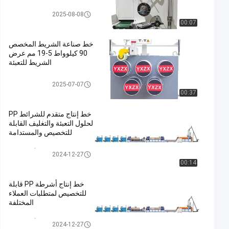
عجلة ربط الشريط
2025-08-08
00:07
خط صناعة الشريط المخصص
90 كيلوواط 5-19 مم عرض
الشريط للتعبئة
خط بثق شريط الحزام Pp
2025-07-07
00:37
خط إنتاج متقدم للشرائط PP
لحلول التعبئة والتغليف القابلة
للتخصيص والمستدامة
خط إنتاج أشرطة PP
2024-12-27
00:14
خط إنتاج أشرطة PP قابلة
للتخصيص لمتطلبات العملاء
المختلفة
خط إنتاج أشرطة PP
2024-12-27