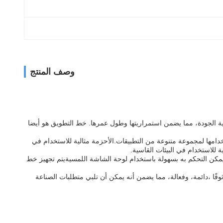
وصف المنتج
ويق هذا باستخدام مواد عالية الجودة، مما يضمن استمراريتها وطول عمرها. خط التطويق هو أيضا
امها لمجموعة متنوعة من التطبيقات.الأحزمة مثالية للاستخدام في
ية للاستخدام في البيئات القاسية.
عني أنه يمكن التحكم به بسهولة باستخدام لوحة الشاشة اللمسيةيتم تجهيز خط
يكون موثوقًا ،دائمة، وفعالة، مما يضمن أنه يمكن أن تلبي متطلبات الصناعة