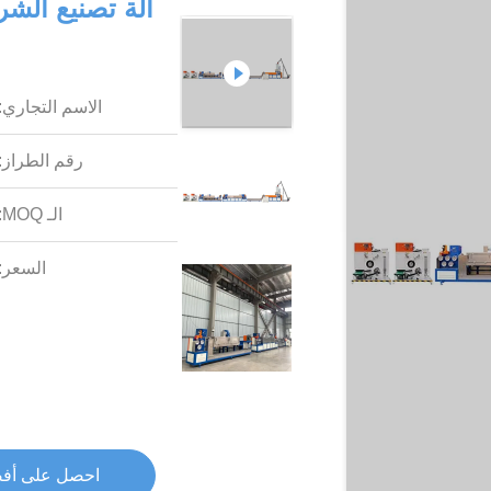
الاسم التجاري:
رقم الطراز:
الـ MOQ:
السعر:
احصل على أف