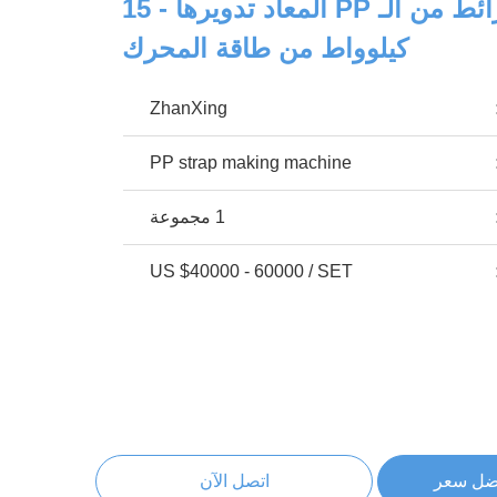
آلة تصنيع الشرائط من الـ PP المعاد تدويرها - 15
كيلوواط من طاقة المحرك
ZhanXing
PP strap making machine
1 مجموعة
US $40000 - 60000 / SET
ضل سعر
اتصل الآن