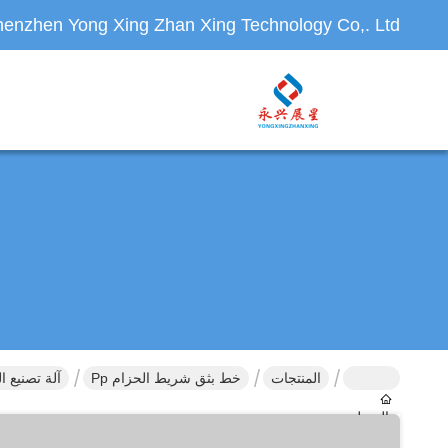
enzhen Yong Xing Zhan Xing Technology Co,. Ltd.
المنتجات
خط بثق شريط الحزام Pp
آلة تصنيع الشرائط من الـ PP ال
المنزل