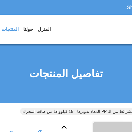
Sh
المنزل
حولنا
المنتجات
تفاصيل المنتجات
معاد تدويرها - 15 كيلوواط من طاقة المحرك