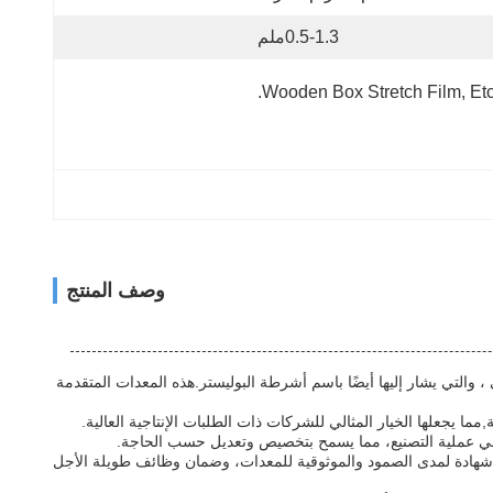
0.5-1.3ملم
Wooden Box Stretch Film, Etc
وصف المنتج
التي يشار إليها أيضًا باسم أشرطة البوليستر.هذه المعدات المتقدمة
ما يجعلها الخيار المثالي للشركات ذات الطلبات الإنتاجية العالية.
ط PET مدعومة بضمان الجودة والأداء.هذه الضمانة بمثابة شهادة لمدى الصمود والموثوقية للمعدات، وضمان وظائف طويلة الأجل