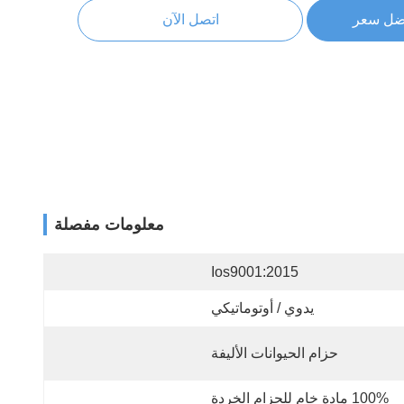
ضل سعر
اتصل الآن
معلومات مفصلة
Ios9001:2015
يدوي / أوتوماتيكي
حزام الحيوانات الأليفة
100% مادة خام للحزام الخردة