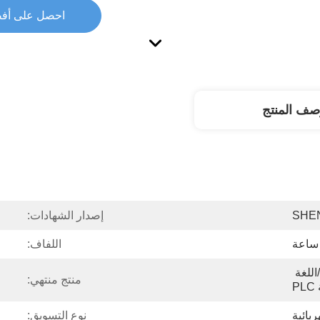
احصل على أف
صف المنتج
SHE
إصدار الشهادات:
اللفاف:
نظام التحكم الصيني/اللغة 
منتج منتهي:
P
ربائية
نوع التسويق: