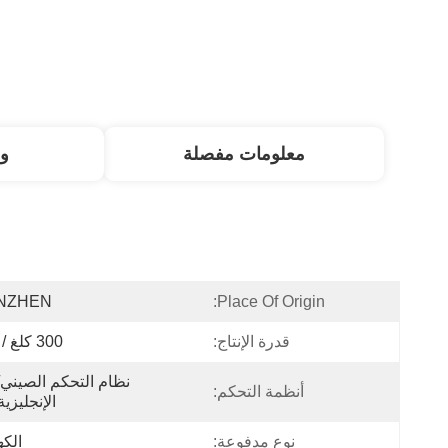
معلومات مفصلة
و
NZHEN
Place Of Origin:
قدرة الإنتاج:
300 كلغ / ساعة
أنظمة التحكم:
الإنجليزية LC
نوع مدفوعة:
الكه