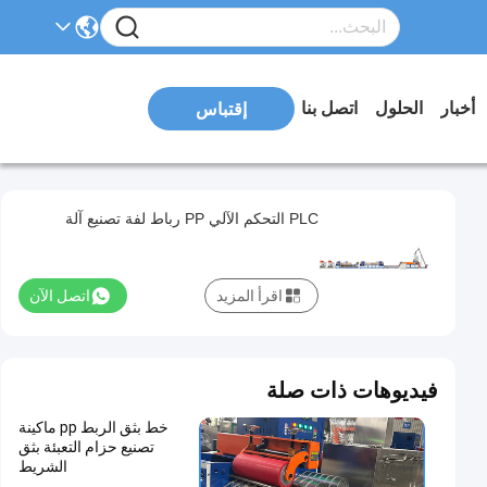
أخبار
الحلول
اتصل بنا
إقتباس
PLC التحكم الآلي PP رباط لفة تصنيع آلة
اقرأ المزيد
اتصل الآن
فيديوهات ذات صلة
خط بثق الربط pp ماكينة
تصنيع حزام التعبئة بثق
الشريط