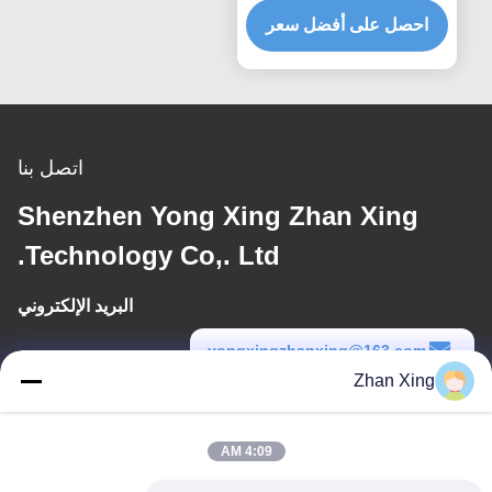
احصل على أفضل سعر
اتصل بنا
Shenzhen Yong Xing Zhan Xing
Technology Co,. Ltd.
البريد الإلكتروني
yongxingzhanxing@163.com
Zhan Xing
وقت العمل
8:00-20:00
4:09 AM
عنواننا