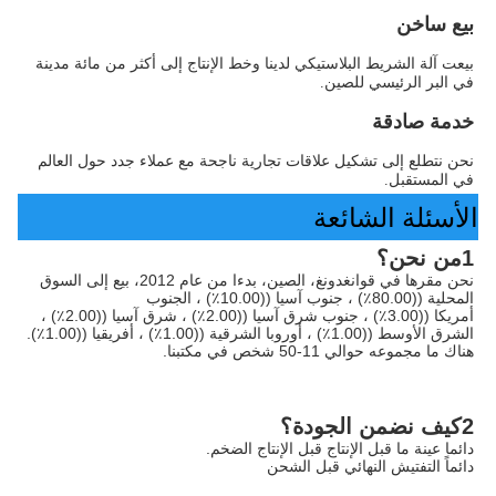
بيع ساخن
بيعت آلة الشريط البلاستيكي لدينا وخط الإنتاج إلى أكثر من مائة مدينة 
في البر الرئيسي للصين.
خدمة صادقة
نحن نتطلع إلى تشكيل علاقات تجارية ناجحة مع عملاء جدد حول العالم 
في المستقبل.
الأسئلة الشائعة
1من نحن؟
نحن مقرها في قوانغدونغ، الصين، بدءا من عام 2012، بيع إلى السوق 
المحلية ((80.00٪) ، جنوب آسيا ((10.00٪) ، الجنوب
أمريكا ((3.00٪) ، جنوب شرق آسيا ((2.00٪) ، شرق آسيا ((2.00٪) ، 
الشرق الأوسط ((1.00٪) ، أوروبا الشرقية ((1.00٪) ، أفريقيا ((1.00٪). 
هناك ما مجموعه حوالي 11-50 شخص في مكتبنا.
2كيف نضمن الجودة؟
دائما عينة ما قبل الإنتاج قبل الإنتاج الضخم.
دائماً التفتيش النهائي قبل الشحن