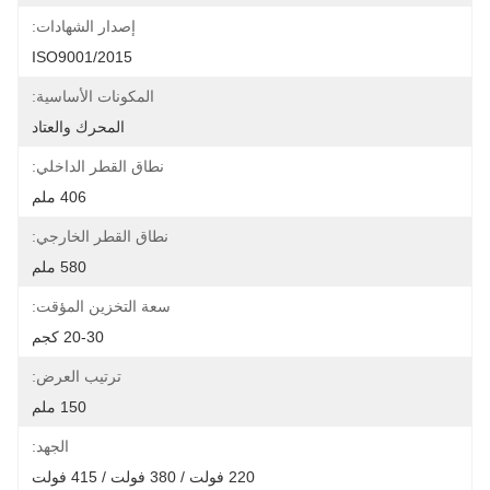
إصدار الشهادات:
ISO9001/2015
المكونات الأساسية:
المحرك والعتاد
نطاق القطر الداخلي:
406 ملم
نطاق القطر الخارجي:
580 ملم
سعة التخزين المؤقت:
20-30 كجم
ترتيب العرض:
150 ملم
الجهد:
220 فولت / 380 فولت / 415 فولت