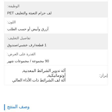
الوظيفة:
لف حزام التعبئة والتغليف PET
اللون:
أزرق وأبيض أو حسب الطلب
تفاصيل التغليف:
1 قطعة/رف خشبي/صندوق
القدرة على العرض:
90 مجموعة / مجموعات شهر
آلة تدوير الشرائط المعدنية
, 
إبراز:
أوتوماتيكية
, 
آلة لف الشرائط ذات الأداء العالي
وصف المنتج