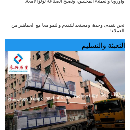
وأوروبا والعملاء المحليين، وتصبح الصناعة لؤلؤا لامعة.
نحن نتقدم، وحدة، ومستعد للتقدم والنمو معا مع الجماهير من 
العملاء!
التعبئة والتسليم