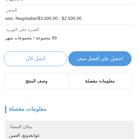
السعر:
$2,500.00 - $3,000.00/sets, Negotiable
القدرة على التوريد:
90 مجموعة / مجموعات شهر
احصل على أفضل سعر
اتصل الآن
معلومات مفصلة
وصف المنتج
معلومات مفصلة
مكان المنشأ:
غوانغدونغ، الصين