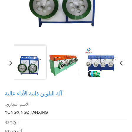
آلة التلوين ذاتية الأداء عالية
الاسم التجاري:
YONGXINGZHANXING
الـ MOQ:
1 مجموعة