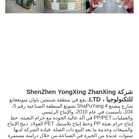
شركة ShenZhen YongXing ZhanXing 
للتكنولوجيا ، LTD.
يقع في منطقة شنتشن باوان سونغغانغ 
شارع مصنع 4 ShaPuYang تشونغ المنطقة الصناعية رقم 5، 
104، تأسست في عام 2010، والإنتاج الرئيسي 
والعمليات:PP/PET في آلة عالية الجودة مع حزام التعبئة، خط 
إنتاج حزام تعبئة PP وخط إنتاج بلاستيك PET الفولاذ. دمج الإنتاج 
والمبيعات وخدمة ما بعد البيع ذات الصلة. قيادة الشركة لديها 
سنوات عديدة من الخبرة في الصناعة،من خلال دراسة مستمرة 