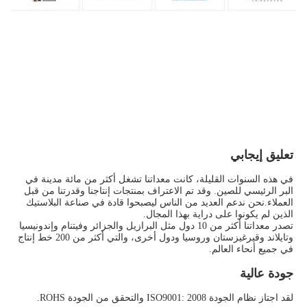
تعليق إيجابي
في هذه السنوات القليلة، كانت معداتنا تشغل أكثر من مائة مدينة في 
البر الرئيسي للصين. وقد تم الاعتراف بمنتجات إنتاجنا وقدرتنا من قبل 
العملاء.نحن ندعم العديد من الناس ليصبحوا قادة في صناعة البلاستيك 
الذين لم يكونوا على دراية بهذا المجال.
تصدر معداتنا أكثر من 10 دول مثل البرازيل والجزائر وفيتنام وإندونيسيا 
وتايلاند وقيرغيزستان وروسيا ودول أخرى، والتي أكثر من 200 خط إنتاج 
في جميع أنحاء العالم.
جودة عالية
لقد اجتاز نظام الجودة ISO9001: 2008 والتحقق من الجودة ROHS.