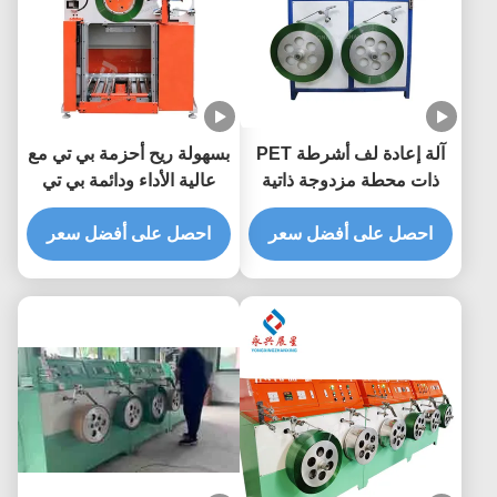
آلة إعادة لف أشرطة PET
بسهولة ريح أحزمة بي تي مع
ذات محطة مزدوجة ذاتية
عالية الأداء ودائمة بي تي
عالية الاستقرار للاستخدام
رباط ريف
الصناعي
احصل على أفضل سعر
احصل على أفضل سعر