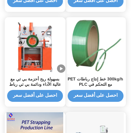
احصل على أفضل سعر
احصل على أفضل سعر
300kg/h خط إنتاج رباطات PET
بسهولة ريح أحزمة بي تي مع
مع التحكم في PLC
عالية الأداء ودائمة بي تي رباط
ريف
احصل على أفضل سعر
احصل على أفضل سعر