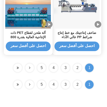
ضاعف إنتاجيتك مع خط إنتاج
آلة طحن لقطاع PET ذات
شرائط PP عالي الأداء
الإنتاجية العالية بقدرة 800
كيلوغرام / ساعة وتصميم ملف
واحد للتشغيل الآلي
احصل على أفضل سعر
احصل على أفضل سعر
5
4
3
2
1
5
4
3
2
1