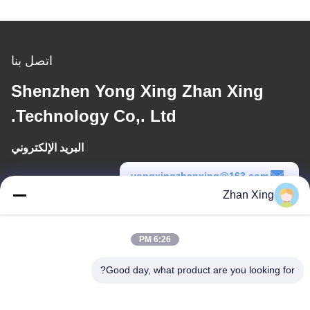
اتصل بنا
Shenzhen Yong Xing Zhan Xing
Technology Co,. Ltd.
البريد الإلكتروني
yongxingzhanxing@163.com
Zhan Xing
وقت العمل
8:00-20:00
6:26 PM
عنواننا
Good day, what product are you looking for?
عنوان
الرقم 43-101، ميينغسن، شينبوتو، مجتمع شينشيانغ، شارع شينهو، منطقة