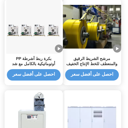
مرشح الشريط الرقيق
بكرة ربط أشرطة PP
والمنعطف للخط الإنتاج الخفيف
أوتوماتيكية بالكامل مع شد
شريط قابل للتعديل وللربط
احصل على أفضل سعر
احصل على أفضل سعر