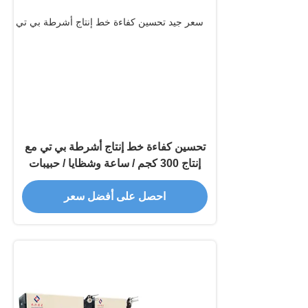
تحسين كفاءة خط إنتاج أشرطة بي تي مع
إنتاج 300 كجم / ساعة وشظايا / حبيبات
بي تي
احصل على أفضل سعر