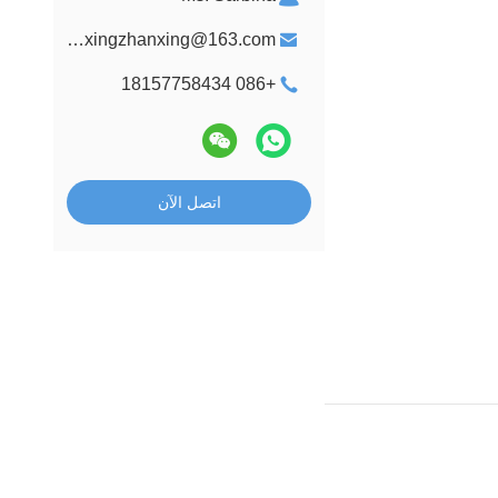
yongxingzhanxing@163.com
+086 18157758434
اتصل الآن