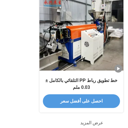
خط تطويق رباط PP التلقائي بالكامل ±
0.03 ملم
احصل على أفضل سعر
عرض المزيد