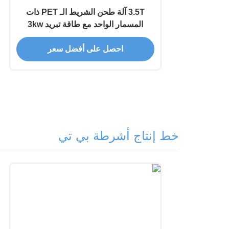
3.5T آلة طحن الشريط الـ PET ذات
المسمار الواحد مع طاقة تبريد 3kw
ومخرجات
احصل على أفضل سعر
خط إنتاج أشرطة بي تي