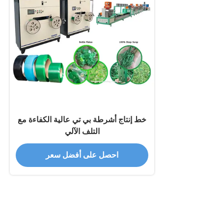
خط إنتاج أشرطة بي تي عالية الكفاءة مع
التلف الآلي
احصل على أفضل سعر