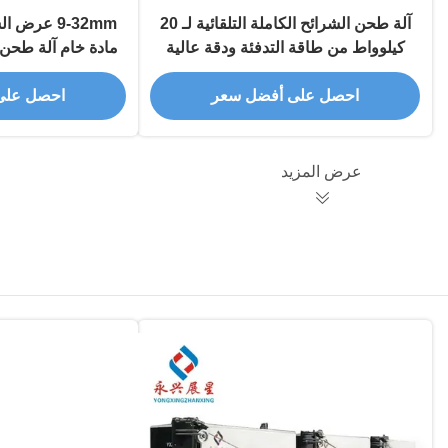
آلة طحن الشرائح الكاملة التلقائية لـ 20
9-32mm عر
كيلوواط من طاقة التدفئة ودقة عالية
مادة خام آلة طحن 
س
احصل على أفضل سعر
احصل على
عرض المزيد