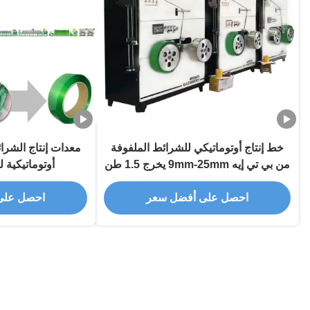
خط إنتاج أوتوماتيكي للشرائط الملفوفة
معدات إنتاج الشرائ
من بي تي إيه 9mm-25mm يخرج 1.5 طن
أوتوماتيكية 
/ 24 ساعة من رقائق أو حبيبات بي تي
احصل على أفضل سعر
احصل على