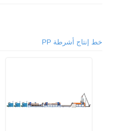
خط إنتاج أشرطة PP