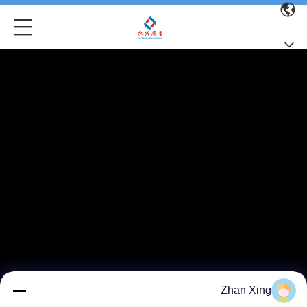
Zhan Xing