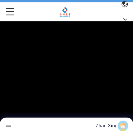
Zhan Xing