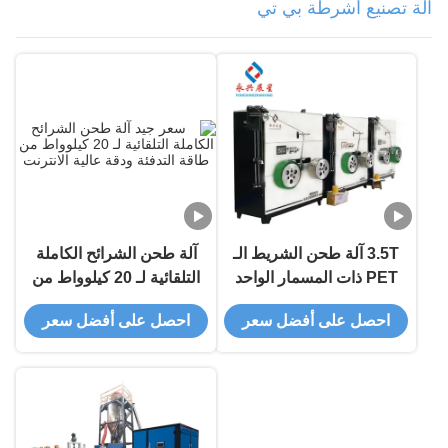
آلة تصنيع أشرطة بي تي
3.5T آلة طحن الشريط الـ
آلة طحن الشرائح الكاملة
PET ذات المسمار الواحد
التلقائية لـ 20 كيلوواط من
مع طاقة تبريد 3kw
طاقة التدفئة ودقة عالية
احصل على أفضل سعر
احصل على أفضل سعر
ومخرجات