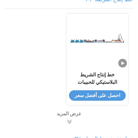
خط إنتاج الشريط
البلاستيكي للحبيبات
احصل على أفضل سعر
عرض المزيد