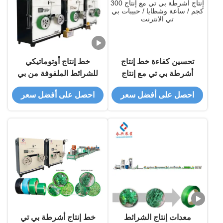
تحسين كفاءة خط إنتاج
خط إنتاج أوتوماتيكي
أشرطة بي تي مع إنتاج
للشرائط الملفوفة من بي
300 كجم / ساعة وشظايا
تي إيه 9mm-25mm يخرج
احصل على أفضل سعر
احصل على أفضل سعر
/ حبيبات بي تي
1.5 طن / 24 ساعة من
رقائق أو حبيبات بي تي
معدات إنتاج الشرائط
خط إنتاج أشرطة بي تي