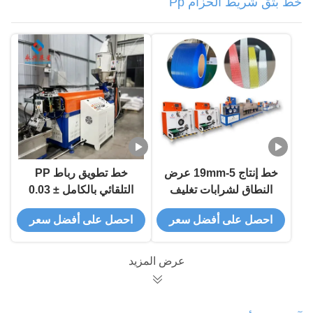
خط بثق شريط الحزام Pp
خط إنتاج 5-19mm عرض
خط تطويق رباط PP
النطاق لشرابات تغليف
التلقائي بالكامل ± 0.03
مواد PP
ملم
احصل على أفضل سعر
احصل على أفضل سعر
عرض المزيد