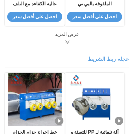
الملفوفة بالبي تي
عالية الكفاءة مع التلف
أوتوماتيكية للفقاقات بي
الآلي
احصل على أفضل سعر
احصل على أفضل سعر
تي
عرض المزيد
عجلة ربط الشريط
آلة تلقائية لـ PP للتعبئة و
خط إخراج حزام الحزام