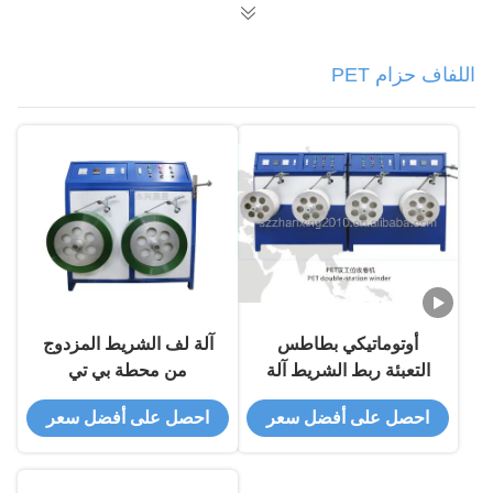
اللفاف حزام PET
أوتوماتيكي بطاطس
آلة لف الشريط المزدوج
التعبئة ربط الشريط آلة
من محطة بي تي
التلف مزدوجة محطة ربط
احصل على أفضل سعر
احصل على أفضل سعر
الملف