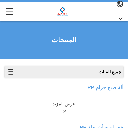
المنتجات
جميع الفئات
آلة صنع حزام PP
عرض المزيد
خط إنتاج أشرطة PP