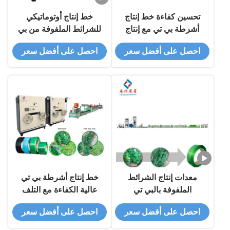
تحسين كفاءة خط إنتاج
خط إنتاج أوتوماتيكي
أشرطة بي تي مع إنتاج
للشرائط الملفوفة من بي
300 كجم / ساعة وشظايا
تي إيه 9mm-25mm يخرج
احصل على أفضل سعر
احصل على أفضل سعر
/ حبيبات بي تي
1.5 طن / 24 ساعة من
رقائق أو حبيبات بي تي
معدات إنتاج الشرائط
خط إنتاج أشرطة بي تي
الملفوفة بالبي تي
عالية الكفاءة مع التلف
أوتوماتيكية للفقاقات بي
الآلي
احصل على أفضل سعر
احصل على أفضل سعر
تي