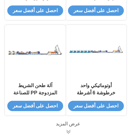
PP لإنتاج مصانع الصناعة
الكامل الآلي مع
احصل على أفضل سعر
احصل على أفضل سعر
38CrMoAlA مواد
المسمار
أوتوماتيكي واحد
آلة طحن الشريط
خرطوشة 6 أشرطة
المزدوجة PP للصناعة
الخروج PP حزام التعبئة
المخصصة
احصل على أفضل سعر
احصل على أفضل سعر
مصنع التصنيع
عرض المزيد