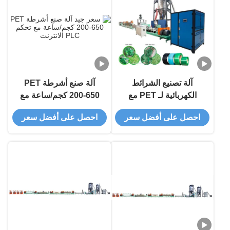
آلة تصنيع الشرائط
آلة صنع أشرطة PET
الكهربائية لـ PET مع
200-650 كجم/ساعة مع
التحكم في PLC 0.5-
تحكم PLC
احصل على أفضل سعر
احصل على أفضل سعر
1.3mm سمك