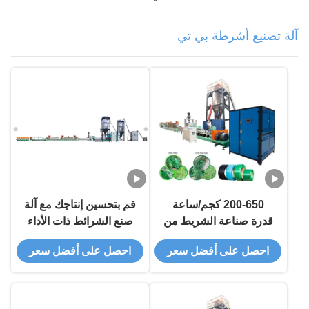
آلة تصنيع أشرطة بي تي
200-650 كجم/ساعة
قم بتحسين إنتاجك مع آلة
قدرة صناعة الشريط من
صنع الشرائط ذات الأداء
بي تي الخدمة الآلية
العالي
احصل على أفضل سعر
احصل على أفضل سعر
المضمونة ومدى السماكة
0.5-1.3mm للإنتاج