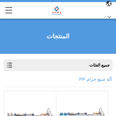
المنتجات
جميع الفئات
آلة صنع حزام PP