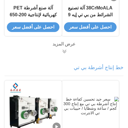
38CrMoALA آلة تصنيع
آلة صنع أشرطة PET
الشرائط من بي تي إيه 9
كهربائية لإنتاجية 200-650
ملم آلة تصنيع الشرائط
كجم/ساعة، تصميم متين
احصل على أفضل سعر
احصل على أفضل سعر
عرض المزيد
خط إنتاج أشرطة بي تي