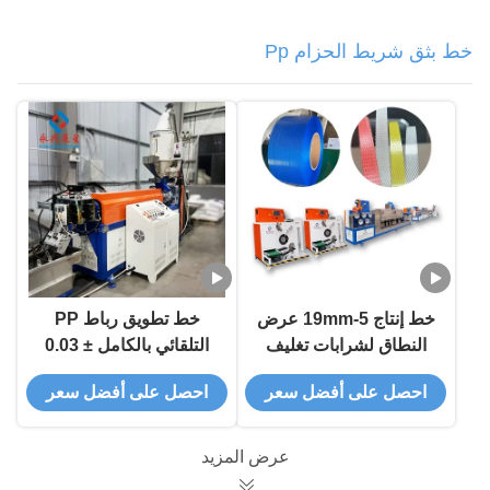
خط بثق شريط الحزام Pp
خط إنتاج 5-19mm عرض
خط تطويق رباط PP
النطاق لشرابات تغليف
التلقائي بالكامل ± 0.03
مواد PP
ملم
احصل على أفضل سعر
احصل على أفضل سعر
عرض المزيد