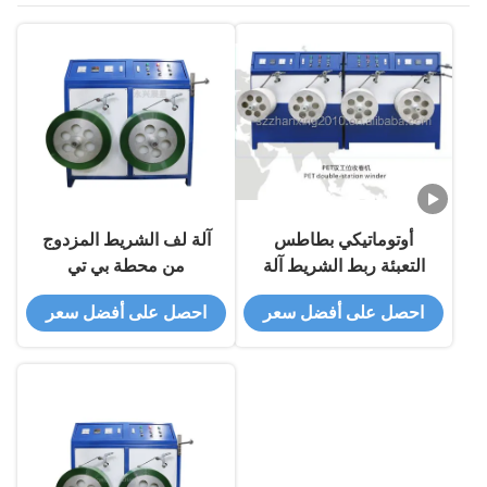
أوتوماتيكي بطاطس
آلة لف الشريط المزدوج
التعبئة ربط الشريط آلة
من محطة بي تي
التلف مزدوجة محطة ربط
احصل على أفضل سعر
احصل على أفضل سعر
الملف