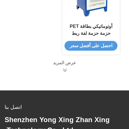
أوتوماتيكي بطاقة PET
حزمة حزمة لفة ربط
الشريط آلة التلف
احصل على أفضل سعر
عرض المزيد
اتصل بنا
Shenzhen Yong Xing Zhan Xing