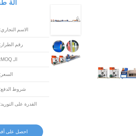
الاسم التجاري:
رقم الطراز:
الـ MOQ:
السعر:
شروط الدفع:
القدرة على التوريد:
احصل على أف