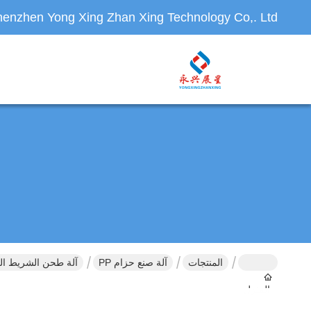
enzhen Yong Xing Zhan Xing Technology Co,. Ltd.
المنتجات
آلة صنع حزام PP
آلة طحن الشريط المزدوجة PP للص
المنزل