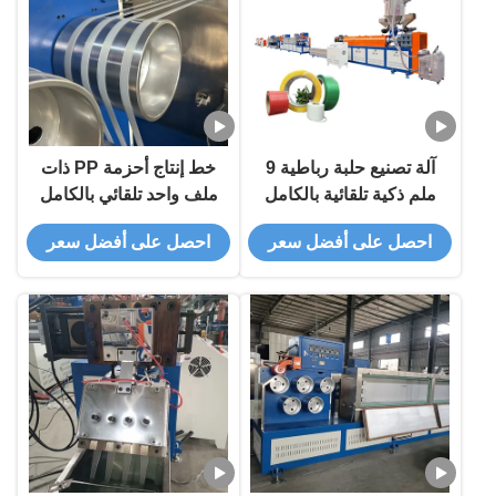
آلة تصنيع حلبة رباطية 9
خط إنتاج أحزمة PP ذات
ملم ذكية تلقائية بالكامل
ملف واحد تلقائي بالكامل
لإنتاج عالية الكفاءة
مع مواصفات قابلة
احصل على أفضل سعر
احصل على أفضل سعر
للتخصيص لمصانع التصنيع