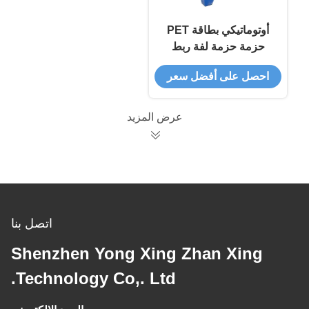
أوتوماتيكي بطاقة PET
حزمة حزمة لفة ربط
الشريط آلة التلف
احصل على أفضل سعر
عرض المزيد
اتصل بنا
Shenzhen Yong Xing Zhan Xing
Technology Co,. Ltd.