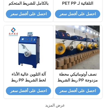
التلقائية لـ PET PP
بالكامل للشريط المتحكم
به PLC
احصل على أفضل سعر
احصل على أفضل سعر
نصف أوتوماتيكي محطة
آلة التلوين عالية الأداء
مزدوجة PP ربط الشريط
لخط الشريط PP ربط
آلة التلف
الشريط
احصل على أفضل سعر
احصل على أفضل سعر
عرض المزيد