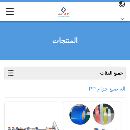
المنتجات
جميع الفئات
آلة صنع حزام PP