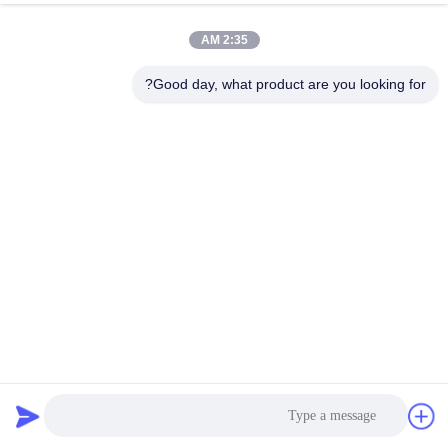
2:35 AM
Good day, what product are you looking for?
آلة تصنيع للفلاتر الكاملة التلقائية من نوع بي تي إيه
خط إنتاج أشرطة بي تي
2024-12-27
526 الرؤى