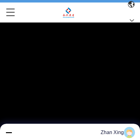
Zhan Xing