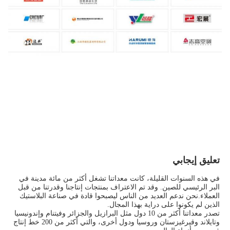
تعليق إيجابي
في هذه السنوات القليلة، كانت معداتنا تشغل أكثر من مائة مدينة في 
البر الرئيسي للصين. وقد تم الاعتراف بمنتجات إنتاجنا وقدرتنا من قبل 
العملاء.نحن ندعم العديد من الناس ليصبحوا قادة في صناعة البلاستيك 
الذين لم يكونوا على دراية بهذا المجال.
تصدر معداتنا أكثر من 10 دول مثل البرازيل والجزائر وفيتنام وإندونيسيا 
وتايلاند وقيرغيزستان وروسيا ودول أخرى، والتي أكثر من 200 خط إنتاج 