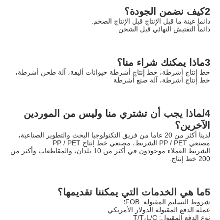
2كيف نضمن الجودة؟
دائما عينة ما قبل الإنتاج قبل الإنتاج الضخم.
دائماً التفتيش النهائي قبل الشحن
3ماذا يمكنك شراء منا؟
خط إنتاج أشرطة، خط إنتاج أشرطة حيوانات أليفة، آلة طحن أشرطة، 
خط إنتاج أشرطة، آلة صنع أشرطة
4لماذا يجب أن تشتري منا وليس من الموردين 
الآخرين؟
لدينا أكثر من 20 عاما من فريق التكنولوجيا البحث والتطوير الصناعية، 
مصنعي PP / PET الشريط، مصنعي خط إنتاج PP / PET 
الشريط.العملاء موجودون في أكثر من 10 بلدان، والمقاطعات وأكثر من 
200 خط إنتاج.
5ما هي الخدمات التي يمكننا تقديمها؟
شروط التسليم المقبولة: FOB؛
عملة الدفع المقبولة:الدولار الأمريكي
نوع الدفع المقبول: T/T،L/C