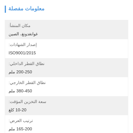
معلومات مفصلة
مكان المنشأ:
غوانغدونغ، الصين
إصدار الشهادات:
ISO9001/2015
نطاق القطر الداخلي:
200-250 ملم
نطاق القطر الخارجي:
380-450 ملم
سعة التخزين المؤقت:
10-20 كلغ
ترتيب العرض:
165-200 ملم