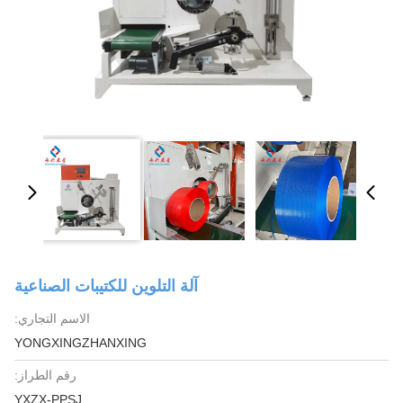
آلة التلوين للكتيبات الصناعية
الاسم التجاري:
YONGXINGZHANXING
رقم الطراز:
YXZX-PPSJ