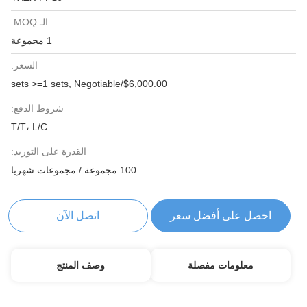
الـ MOQ:
1 مجموعة
السعر:
$6,000.00/sets >=1 sets, Negotiable
شروط الدفع:
T/T، L/C
القدرة على التوريد:
100 مجموعة / مجموعات شهريا
احصل على أفضل سعر
اتصل الآن
معلومات مفصلة
وصف المنتج