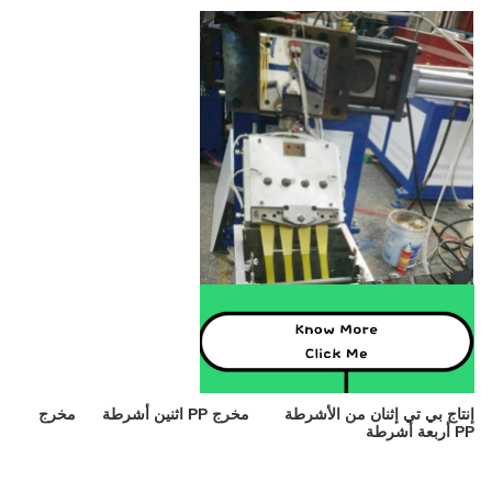
إنتاج بي تي إثنان من الأشرطة
مخرج PP اثنين أشرطة
مخرج
PP أربعة أشرطة
آلة تصنيع حزام حزم البلاستيك للحيوانات الأليفة