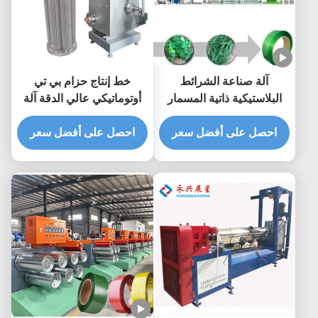
آلة صناعة الشرائط
خط إنتاج حزام بي تي
البلاستيكية ذاتية المسمار
أوتوماتيكي عالي الدقة آلة
صنع حزام التعبئة
احصل على أفضل سعر
احصل على أفضل سعر