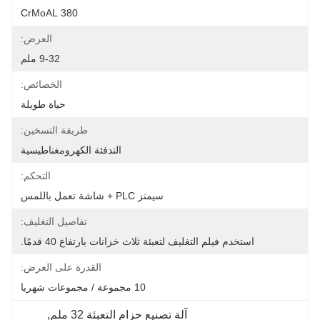
380 CrMoAL
العرض:
9-32 ملم
الخصائص:
حياة طويلة
طريقة التسخين:
التدفئة الكهرومغناطيسية
التحكم:
سيمنز PLC + شاشة تعمل باللمس
تفاصيل التغليف:
استخدم فيلم التغليف لتعبئة ثلاث خزانات بارتفاع 40 قدمًا.
القدرة على العرض:
10 مجموعة / مجموعات شهريا
آلة تصنيع حزام التعبئة 32 ملم
, 