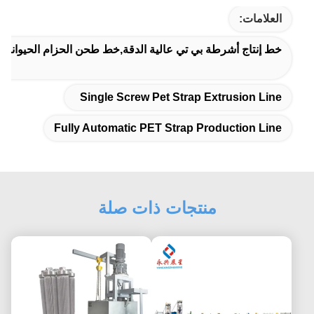
العلامات:
خط إنتاج أشرطة بي تي عالية الدقة,خط طحن الحزام الحيوانات الأليفة ذات المسمار الواحد,150 كيلو
Single Screw Pet Strap Extrusion Line
Fully Automatic PET Strap Production Line
منتجات ذات صلة