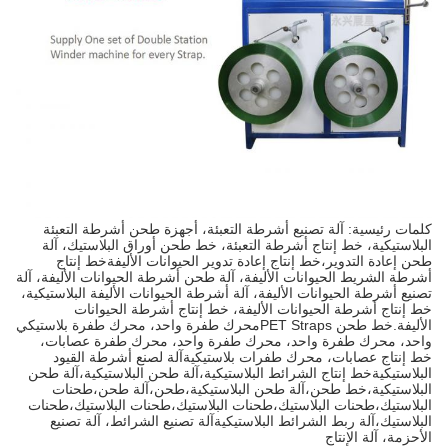
كلمات رئيسية: آلة تصنيع أشرطة التعبئة، أجهزة طحن أشرطة التعبئة
البلاستيكية، خط إنتاج أشرطة التعبئة، خط طحن أوراق البلاستيك، آلة
طحن إعادة التدوير،خط إنتاج إعادة تدوير الحيوانات الأليفةخط إنتاج
أشرطة الشريط الحيوانات الأليفة، آلة طحن أشرطة الحيوانات الأليفة، آلة
تصنيع أشرطة الحيوانات الأليفة، آلة أشرطة الحيوانات الأليفة البلاستيكية،
خط إنتاج أشرطة الحيوانات الأليفة، خط إنتاج أشرطة الحيوانات
الأليفة.خط طحن PET Strapsمحرك طفرة واحد، محرك طفرة بلاستيكي
واحد، محرك طفرة واحد، محرك طفرة واحد، محرك طفرة عصابات،
خط إنتاج عصابات، محرك طفرات بلاستيكيةآلة لصنع أشرطة القيود
البلاستيكيةخط إنتاج الشرائط البلاستيكية،آلة طحن البلاستيكية،آلة طحن
البلاستيكية،خط طحن،آلة طحن البلاستيكية،طحن،آلة طحن،طحنات
البلاستيك،طحنات البلاستيك،طحنات البلاستيك،طحنات البلاستيك،طحنات
البلاستيك،آلة ربط الشرائط البلاستيكيةآلة تصنيع الشرائط، آلة تصنيع
الأحزمة، آلة الإنتاج