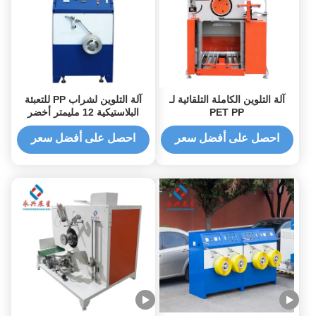
آلة التلوين الكاملة التلقائية لـ
آلة التلوين لشراب PP للتعبئة
PET PP
البلاستيكية 12 مليمتر أخضر
احصل على أفضل سعر
احصل على أفضل سعر