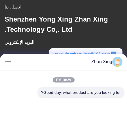
اتصل بنا
Shenzhen Yong Xing Zhan Xing
Technology Co,. Ltd.
البريد الإلكتروني
yongxingzhanxing@163.com
Zhan Xing
وقت العمل
8:00-20:00
10:29 PM
عنواننا
Good day, what product are you looking for?
عنوان
الرقم 43-101، ميينغسن، شينبوتو، مجتمع شينشيانغ، شارع شينهو، منطقة
قوانغمينغ، شنشن
هاتف