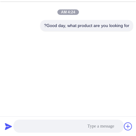
4:24 AM
Good day, what product are you looking for?
آلة التلوين الآلي للشرائط ذات السرعة العالية
عجلة ربط الشريط
2024-12-26
98 الرؤى