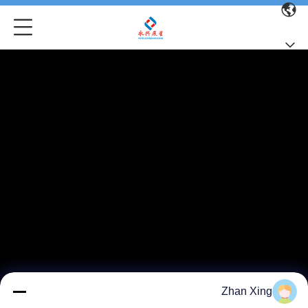
Zhan Xing