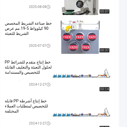
عجلة ربط الشريط
2025-08-08
00:07
خط صناعة الشريط المخصص
90 كيلوواط 5-19 مم عرض
الشريط للتعبئة
خط بثق شريط الحزام Pp
2025-07-07
00:37
خط إنتاج متقدم للشرائط PP
لحلول التعبئة والتغليف القابلة
للتخصيص والمستدامة
خط إنتاج أشرطة PP
2024-12-27
00:14
خط إنتاج أشرطة PP قابلة
للتخصيص لمتطلبات العملاء
المختلفة
خط إنتاج أشرطة PP
2024-12-27