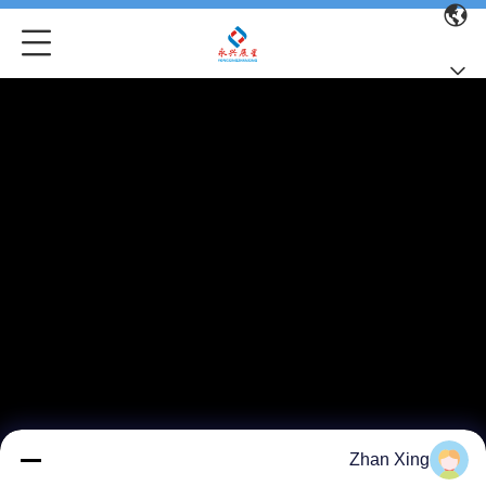
Zhan Xing