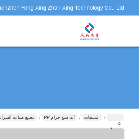
enzhen Yong Xing Zhan Xing Technology Co,. Ltd.
المنتجات
آلة صنع حزام PP
مصنع صناعة الشرائط Pp الآلي بالكامل لإنتاج أشرطة الشرائط الصديق
المنزل