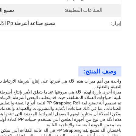
الصناعات المطبقة:
مصنع ال
إبراز:
مصنع صناعة أشرطة Pp الآلي بالكامل
وصف المنتج:
التعبئة والتغليف.
تلبية احتياجات العملاء المختلفة، حيث قد يتطلب البعض أشرطة الارتبا
تم تصميم آلة تصنيع لفة pping Roll
الصناعات، بما في ذلك صناعات الأغذية والمشروبات والصيدلة والخدمات
يمكن للعملاء أن يختاروا لونهم المفضل للشرائط المعدنية التي تنتجها هذه الآلة.هذه الميزة تجعل من الممكن
مما يضمن الجودة المتسقة والإنتاجية العالية.
مختلفين، تلبية أنواع مختلفة من التعبئة والتغليف، والسماح للعملاء لا