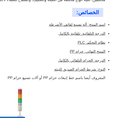
الخصائص:
اسم المنتج: آلة تصنيع لفائف الأشرطة
الدرجة التلقائية: تلقائية بالكامل
نظام التحكم: PLC
المنتج النهائي: حزام PP
الدرجة: الحزام التلقائي بالكامل
النوع: شريط الحزام الصديق للبيئة
المعروف أيضا باسم خط إنبعاث حزام PP أو آلات تصنيع حزام PP