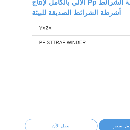
مصنع صناعة الشرائط Pp الآلي بالكامل لإنتاج
أشرطة الشرائط الصديقة للبيئة
YXZX
PP STTRAP WINDER
ضل سعر
اتصل الآن