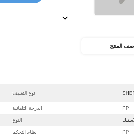
صف المنتج
SHE
نوع التغليف:
PP
الدرجة التلقائية:
استيك
النوع:
PP
نظام التحكم: