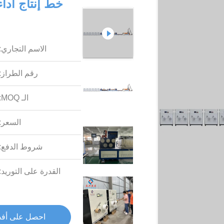
الاسم التجاري:
رقم الطراز:
الـ MOQ:
السعر:
شروط الدفع:
القدرة على التوريد:
احصل على أف