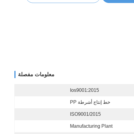
معلومات مفصلة
Ios9001:2015
خط إنتاج أشرطة PP
ISO9001/2015
Manufacturing Plant