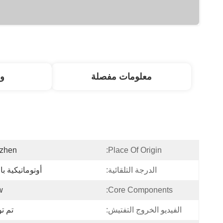
معلومات مفصلة
و
zhen
Place Of Origin:
الدرجة التلقائية:
أوتوماتيكية ب
w
Core Components:
الفيديو الخروج التفتيش:
تم تو