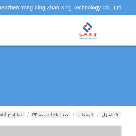
enzhen Yong Xing Zhan Xing Technology Co,. Ltd.
المنزل
المنتجات
خط إنتاج أشرطة PP
خط إنتاج أداء عالي لشراب PP ل