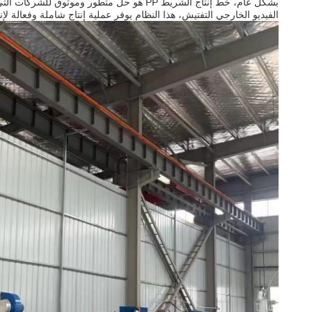
الفيديو الخارجي التفتيش، هذا النظام يوفر عملية إنتاج شاملة وفعالة لإنتاج PP الش