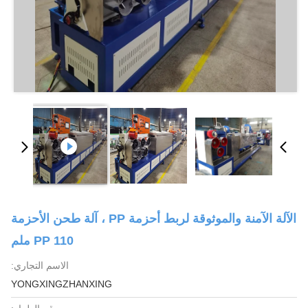
الآلة الآمنة والموثوقة لربط أحزمة PP ، آلة طحن الأحزمة
PP 110 ملم
الاسم التجاري:
YONGXINGZHANXING