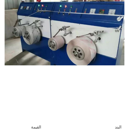
البند
القيمة