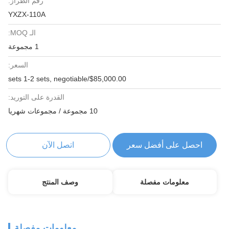
رقم الطراز:
YXZX-110A
الـ MOQ:
1 مجموعة
السعر:
$85,000.00/sets 1-2 sets, negotiable
القدرة على التوريد:
10 مجموعة / مجموعات شهريا
احصل على أفضل سعر
اتصل الآن
معلومات مفصلة
وصف المنتج
معلومات مفصلة