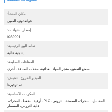
مكان المنشأ:
غوانغدونغ، الصين
إصدار الشهادات:
I0S9001
نقاط البيع الرئيسية:
إنتاجية عالية
الصناعات المطبقة:
مصنع التصنيع، متجر المواد الغذائية، محلات الطباعة، أخرى
الفيديو الخروج التفتيش:
تم توفيرها
المكونات الأساسية:
المحامل، المحرك، المضخة، التروس، PLC، أوعية الضغط، المحرك، 
علبة التروس، المسمار