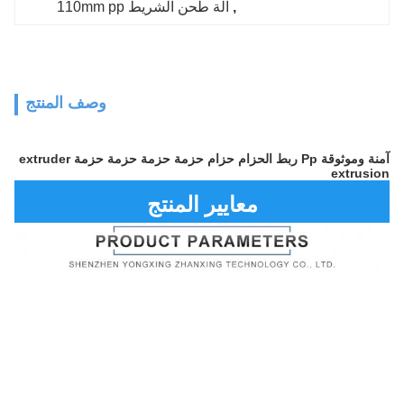
, 
آلة طحن الشريط 110mm pp
وصف المنتج
آمنة وموثوقة Pp ربط الحزام حزام حزمة حزمة حزمة حزمة extruder
extrusion
معايير المنتج