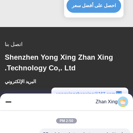
احصل على أفضل سعر
اتصل بنا
Shenzhen Yong Xing Zhan Xing
Technology Co,. Ltd.
البريد الإلكتروني
yongxingzhanxing@163.com
Zhan Xing
وقت العمل
8:00-20:00
2:50 PM
عنواننا