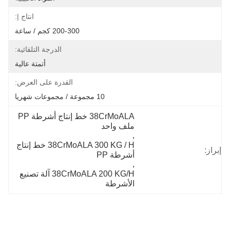
انتاج |:
200-300 كجم / ساعة
الدرجة التلقائية:
أتمتة عالية
القدرة على العرض:
10 مجموعة / مجموعات شهريا
38CrMoALA خط إنتاج أشرطة PP 
ملف واحد
, 
38CrMoALA 300 KG / H خط إنتاج 
إبراز:
أشرطة PP
, 
38CrMoALA 200 KG/H آلة تصنيع 
الأشرطة