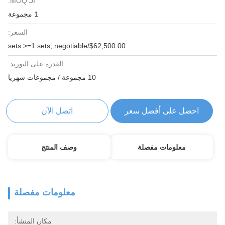
الـ MOQ:
1 مجموعة
السعر:
$62,500.00/sets >=1 sets, negotiable
القدرة على التوريد:
10 مجموعة / مجموعات شهريا
احصل على أفضل سعر
اتصل الآن
معلومات مفصلة
وصف المنتج
معلومات مفصلة
مكان المنشأ: