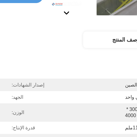
صف المنتج
الصين
إصدار الشهادات:
 واحد
الجهد:
الطول 40000 * العرض 3000 * 
الوزن:
ملم
قدرة الإنتاج: