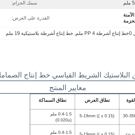
لم
سمك الحزام:
الآمنة
القدرة على العرض:
لحزمة
, 
0خط إنتاج أشرطة PP 4 ملم
, 
خط إنتاج أشرطة بلاستيكية 19 ملم
معايير المنتج
لقوة
نطاق العرض
نطاق السماكة
0.4-1.5 ملم
5-19mm (( ± 0.15)
30-35
(±0.020)
0.4-1.5 ملم
5-19mm (( ± 0.15)