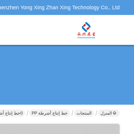
enzhen Yong Xing Zhan Xing Technology Co,. Ltd.
المنزل
المنتجات
خط إنتاج أشرطة PP
0خط إنتاج أشرطة PP من 4 إلى 5 مليمترات 200-300 كيلوغرام / ساعة