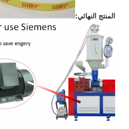
المنتج النهائي: