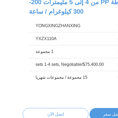
0خط إنتاج أشرطة PP من 4 إلى 5 مليمترات 200-
300 كيلوغرام / ساعة
YONGXINGZHANXING
YXZX110A
1 مجموعة
$75,400.00/sets 1-4 sets, Negotiable
15 مجموعة / مجموعات شهريا
ضل سعر
اتصل الآن