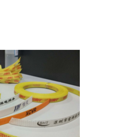
المضغوطات
البلاستيكية،خط إنتاج
شريط التعبئة،خط
طحن الشريط،
خط طحن الشريط،
آلة الشريط، آلة
الشريط البلاستيكية،
آلة طحن الشريط