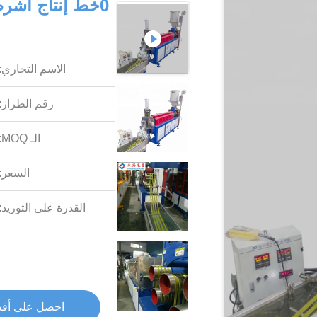
الاسم التجاري:
رقم الطراز:
الـ MOQ:
السعر:
القدرة على التوريد:
احصل على أف