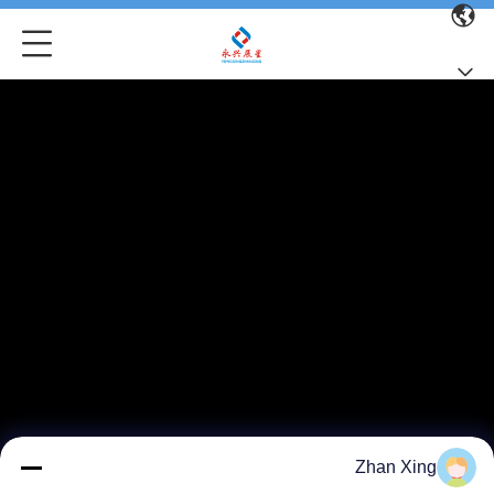
Zhan Xing