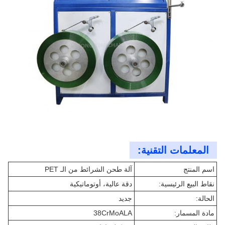
المعلمات التقنية:
اسم المنتج
آلة طحن الشرائط من الـ PET
نقاط البيع الرئيسية:
دقة عالية، أوتوماتيكية
الحالة:
جديد
مادة المسمار:
38CrMoALA