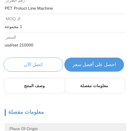
رقم الطراز:
PET Protuct Line Machine
الـ MOQ:
1 مجموعة
السعر:
210000 usd/set
احصل على أفضل سعر
اتصل الآن
معلومات مفصلة
وصف المنتج
معلومات مفصلة
Place Of Origin: