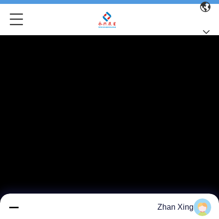
Zhan Xing