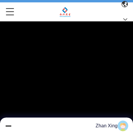
Zhan Xing