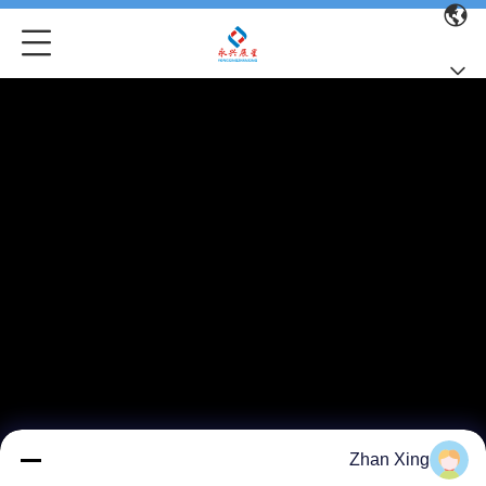
Zhan Xing