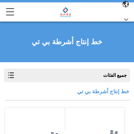
خط إنتاج أشرطة بي تي
جميع الفئات
خط إنتاج أشرطة بي تي