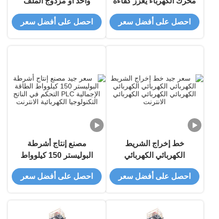
محرك الكهرباء يعزز كفاءة
واحد أو مزدوج الملف
التصنيع
والمعالج شينيدر لزيادة
احصل على أفضل سعر
احصل على أفضل سعر
الإنتاجية الخاصة بك
خط إخراج الشريط
مصنع إنتاج أشرطة
الكهربائي الكهربائي
البوليستر 150 كيلوواط
الكهربائي الكهربائي
الطاقة الإجمالية PLC
احصل على أفضل سعر
احصل على أفضل سعر
الكهربائي الكهربائي
التحكم في الناتج التكنولوجيا
الكهربائية