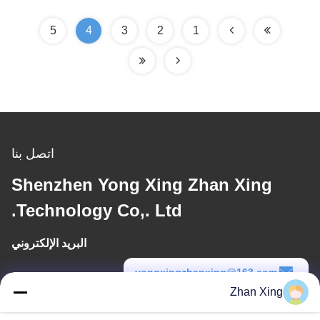
5
4
3
2
1
اتصل بنا
Shenzhen Yong Xing Zhan Xing
Technology Co,. Ltd.
البريد الإلكتروني
yongxingzhanxing@163.com
Zhan Xing
وقت العمل