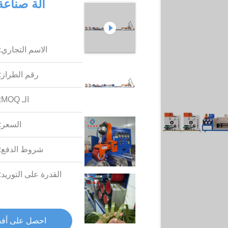
الاسم التجاري:
رقم الطراز:
الـ MOQ:
السعر:
شروط الدفع:
القدرة على التوريد:
احصل على أف