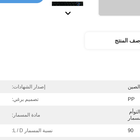
صف المنتج
لصين
إصدار الشهادات:
PP
تصميم برغي:
شارك في الدورية الموازية التوأم 
مادة المسمار:
مسمار
90
نسبة المسمار L / D: