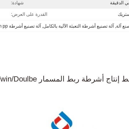
شهادة:
ستريك
القدرة على العرض:
, 
آلة تصنيع أشرطة التعبئة الآلية بالكامل
, 
آلة تصنيع أشرطة 9mm pp
لحيوانات الأليفة PET حزمة حزام الحزام شريط خط التطويق
 إنتاج أشرطة ربط المسمار Twin/Doulbe
 للشريط الصناعي للشريط الصناعي للشريط الصناعي للشريط الصناعي للشريط الصناعي لل