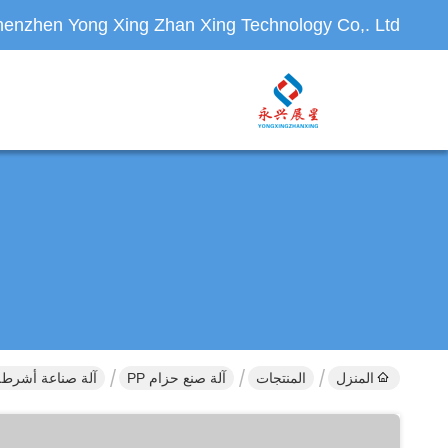
enzhen Yong Xing Zhan Xing Technology Co,. Ltd.
المنزل
المنتجات
آلة صنع حزام PP
آلة صناعة أشرطة PP عالية الكفاءة للأسلاك السريعة وا