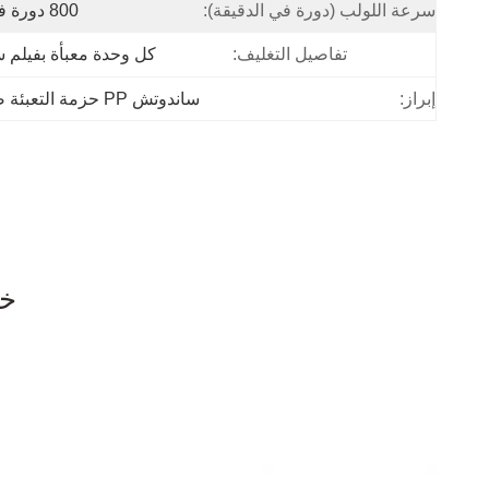
سرعة اللولب (دورة في الدقيقة):
800 دورة في الدقيقة
تفاصيل التغليف:
كل وحدة معبأة بفيلم 
إبراز:
ساندوتش PP حزمة التعبئة صنع آلة
آلة طحن حزام الحيوانات الأليفة آلة طحن حزام الحيوانات الأليفة خط إنتاج حزام PP آلة طحن حزام PP
آلة طحن pp الشريط طحن خط محرك شريط الحيوانات الأليفة خط طحن شريط الحيوانات الأليفة خط طحن شريط الحيوانات الأليفة
سعر الجهاز آلة حزام الحيوانات الأليفة آلة تصنيع حزام الحيوانات الأليفة البلاستيكية آلة تصنيع حزام الحيوانات الأليفة PET مصنع تصنيع حزام ا
خط
الـ PET
الحزام
آلة تصنيع الشريط البلاستيكي للشريط الصناعي للشريط الصناعي
سعر آلة صنع حزام الحيوانات الأليفة سعر آلة صنع حزام الحيوانات الأليفة