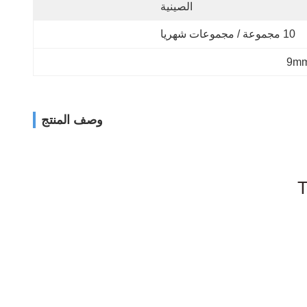
الصينية
10 مجموعة / مجموعات شهريا
وصف المنتج
شريط الصناعي للشريط الصناعي